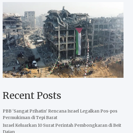
Recent Posts
PBB ‘Sangat Prihatin’ Rencana Israel Legalkan Pos-pos
Permukiman di Tepi Barat
Israel Keluarkan 10 Surat Perintah Pembongkaran di Beit
Dajan