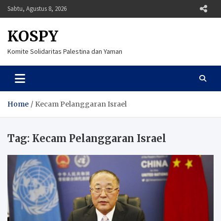
Skip
Sabtu, Agustus 8, 2026
to
content
KOSPY
Komite Solidaritas Palestina dan Yaman
Home
Kecam Pelanggaran Israel
Tag:
Kecam Pelanggaran Israel