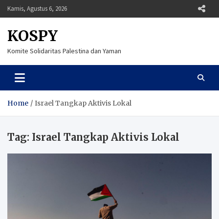
Skip
Kamis, Agustus 6, 2026
to
content
KOSPY
Komite Solidaritas Palestina dan Yaman
Home
Israel Tangkap Aktivis Lokal
Tag:
Israel Tangkap Aktivis Lokal