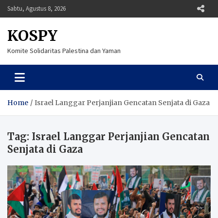
Skip
Sabtu, Agustus 8, 2026
to
content
KOSPY
Komite Solidaritas Palestina dan Yaman
Home
Israel Langgar Perjanjian Gencatan Senjata di Gaza
Tag:
Israel Langgar Perjanjian Gencatan
Senjata di Gaza