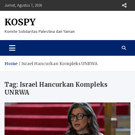
Skip
Jumat, Agustus 7, 2026
to
content
KOSPY
Komite Solidaritas Palestina dan Yaman
Home
Israel Hancurkan Kompleks UNRWA
Tag:
Israel Hancurkan Kompleks
UNRWA