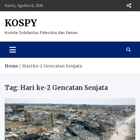
Skip
Kamis, Agustus 6, 2026
to
content
KOSPY
Komite Solidaritas Palestina dan Yaman
Home
Hari ke-2 Gencatan Senjata
Tag:
Hari ke-2 Gencatan Senjata