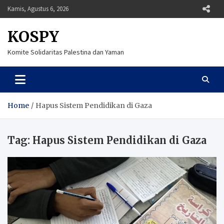
Skip
Kamis, Agustus 6, 2026
to
content
KOSPY
Komite Solidaritas Palestina dan Yaman
Home
Hapus Sistem Pendidikan di Gaza
Tag:
Hapus Sistem Pendidikan di Gaza