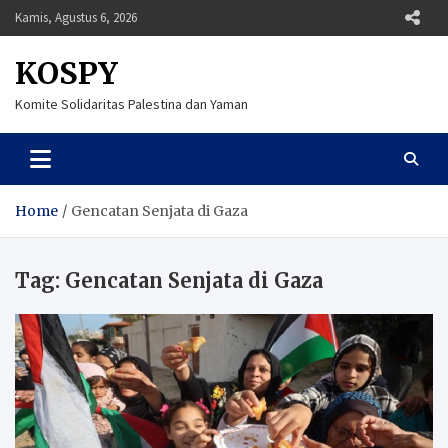
Skip
Kamis, Agustus 6, 2026
to
content
KOSPY
Komite Solidaritas Palestina dan Yaman
Home
Gencatan Senjata di Gaza
Tag:
Gencatan Senjata di Gaza