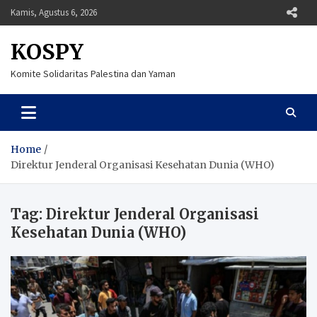
Skip
Kamis, Agustus 6, 2026
to
content
KOSPY
Komite Solidaritas Palestina dan Yaman
Home
Direktur Jenderal Organisasi Kesehatan Dunia (WHO)
Tag:
Direktur Jenderal Organisasi
Kesehatan Dunia (WHO)