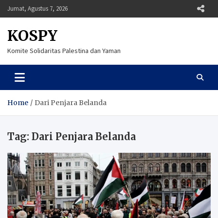
Skip
Jumat, Agustus 7, 2026
to
content
KOSPY
Komite Solidaritas Palestina dan Yaman
Home
Dari Penjara Belanda
Tag:
Dari Penjara Belanda