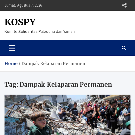
Skip
Jumat, Agustus 7, 2026
to
content
KOSPY
Komite Solidaritas Palestina dan Yaman
Home
Dampak Kelaparan Permanen
Tag:
Dampak Kelaparan Permanen