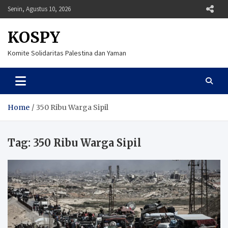
Skip
Senin, Agustus 10, 2026
to
content
KOSPY
Komite Solidaritas Palestina dan Yaman
Home
350 Ribu Warga Sipil
Tag:
350 Ribu Warga Sipil