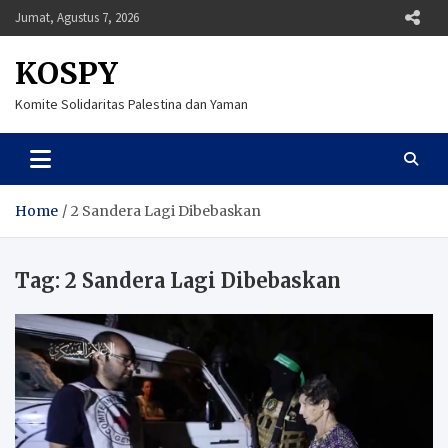
Skip
Jumat, Agustus 7, 2026
to
content
KOSPY
Komite Solidaritas Palestina dan Yaman
Home
2 Sandera Lagi Dibebaskan
Tag:
2 Sandera Lagi Dibebaskan