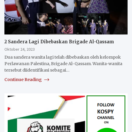
2 Sandera Lagi Dibebaskan Brigade Al-Qassam
Oktober 24, 2023
Dua sandera wanita lagi telah dibebaskan oleh kelompok
Perlawanan Palestina, Brigade Al-Qassam. Wanita-wanita
tersebut diidentifikasi sebagai…
Continue Reading